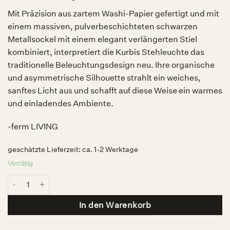
Mit Präzision aus zartem Washi-Papier gefertigt und mit
einem massiven, pulverbeschichteten schwarzen
Metallsockel mit einem elegant verlängerten Stiel
kombiniert, interpretiert die Kurbis Stehleuchte das
traditionelle Beleuchtungsdesign neu. Ihre organische
und asymmetrische Silhouette strahlt ein weiches,
sanftes Licht aus und schafft auf diese Weise ein warmes
und einladendes Ambiente.
-ferm LIVING
geschätzte Lieferzeit:
ca. 1-2 Werktage
Vorrätig
Kurbis Stehlampe Black/Natural, ferm LIVING Menge
In den Warenkorb