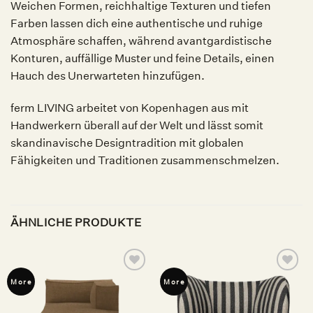
Weichen Formen, reichhaltige Texturen und tiefen
Farben lassen dich eine authentische und ruhige
Atmosphäre schaffen, während avantgardistische
Konturen, auffällige Muster und feine Details, einen
Hauch des Unerwarteten hinzufügen.
ferm LIVING arbeitet von Kopenhagen aus mit
Handwerkern überall auf der Welt und lässt somit
skandinavische Designtradition mit globalen
Fähigkeiten und Traditionen zusammenschmelzen.
ÄHNLICHE PRODUKTE
Auf die
Auf die
More
More
Wunschliste
Wunschliste