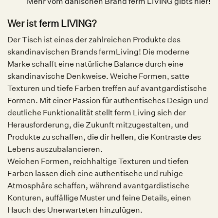
Mehr vom dänischen Brand ferm LIVING gibts hier!
Wer ist
ferm LIVING
?
Der Tisch ist eines der zahlreichen Produkte des
skandinavischen Brands fermLiving! Die moderne
Marke schafft eine natürliche Balance durch eine
skandinavische Denkweise. Weiche Formen, satte
Texturen und tiefe Farben treffen auf avantgardistische
Formen. Mit einer Passion für authentisches Design und
deutliche Funktionalität stellt ferm Living sich der
Herausforderung, die Zukunft mitzugestalten, und
Produkte zu schaffen, die dir helfen, die Kontraste des
Lebens auszubalancieren.
Weichen Formen, reichhaltige Texturen und tiefen
Farben lassen dich eine authentische und ruhige
Atmosphäre schaffen, während avantgardistische
Konturen, auffällige Muster und feine Details, einen
Hauch des Unerwarteten hinzufügen.