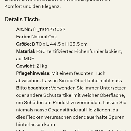
Komfort und den Eleganz.
Details Tisch:
Art.Nr.:
fL_1104271032
Farbe:
Natural Oak
Größe:
B 70 x L 44,5 x H 35,5 cm
Material:
FSC zertifiziertes Eichenfurnier lackiert,
auf MDF
Gewicht:
21
kg
Pflegehinweise:
Mit einem feuchten Tuch
abwischen. Lassen Sie die Oberfläche nicht nass
Bitte beachten:
Verwenden Sie immer Untersetzer
oder andere Schutzartikel mit weicher Oberfläche,
um Schäden am Produkt zu vermeiden. Lassen Sie
niemals nasse Gegenstände auf Holz liegen, da
dies Flecken verursachen oder dauerhafte Spuren
hinterlassen kann