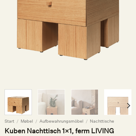
Start
/
Møbel
/
Aufbewahrungsmöbel
/
Nachttische
Kuben Nachttisch 1×1, ferm LIVING