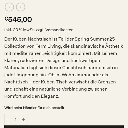
545,00
€
inkl. 20 % MwSt.
zzgl.
Versandkosten
Der Kuben Nachttisch ist Teil der Spring Summer 25
Collection von Ferm Living, die skandinavische Ästhetik
mit mediterraner Leichtigkeit kombiniert. Mit seinem
klaren, reduzierten Design und hochwertigen
Materialien fügt sich dieser Couchtisch harmonisch in
jede Umgebung ein. Ob im Wohnzimmer oder als
Nachttisch – der Kuben Tisch verwischt die Grenzen
und schafft eine natürliche Verbindung zwischen
Komfort und den Eleganz.
Wird beim Händler für dich bestellt
Kuben Nachttisch 1x1, ferm LIVING Menge