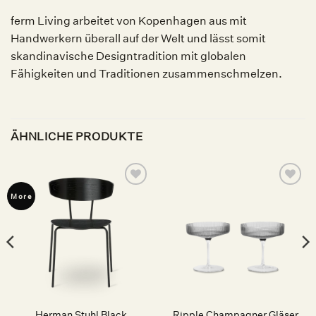
ferm Living arbeitet von Kopenhagen aus mit
Handwerkern überall auf der Welt und lässt somit
skandinavische Designtradition mit globalen
Fähigkeiten und Traditionen zusammenschmelzen.
ÄHNLICHE PRODUKTE
Auf die
Auf die
More
Wunschliste
Wunschliste
Herman Stuhl Black
Ripple Champagner Gläser