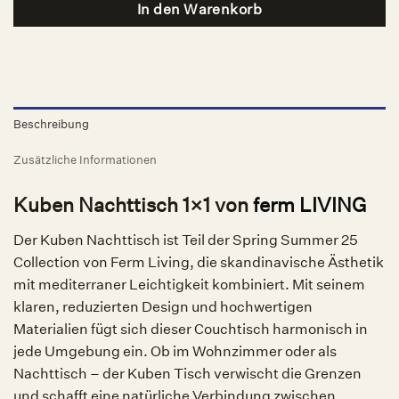
In den Warenkorb
Beschreibung
Zusätzliche Informationen
Kuben Nachttisch 1×1 von
ferm LIVING
Der Kuben Nachttisch ist Teil der Spring Summer 25
Collection von Ferm Living, die skandinavische Ästhetik
mit mediterraner Leichtigkeit kombiniert. Mit seinem
klaren, reduzierten Design und hochwertigen
Materialien fügt sich dieser Couchtisch harmonisch in
jede Umgebung ein. Ob im Wohnzimmer oder als
Nachttisch – der Kuben Tisch verwischt die Grenzen
und schafft eine natürliche Verbindung zwischen