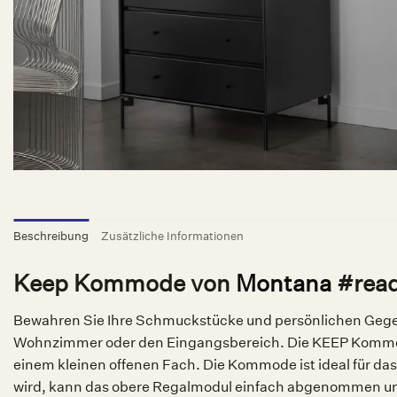
Beschreibung
Zusätzliche Informationen
Keep Kommode von
Montana
#read
Bewahren Sie Ihre Schmuckstücke und persönlichen Gege
Wohnzimmer oder den Eingangsbereich. Die KEEP Kommode
einem kleinen offenen Fach. Die Kommode ist ideal für 
wird, kann das obere Regalmodul einfach abgenommen un