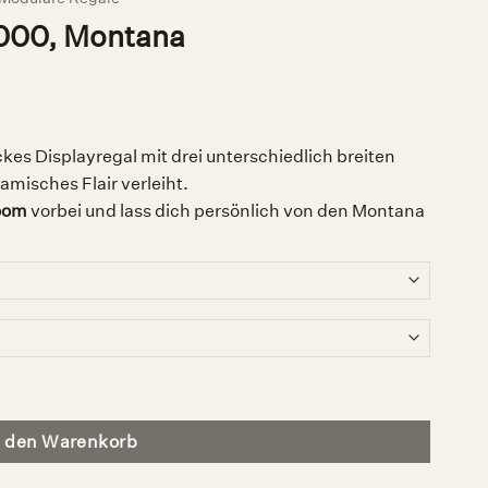
000, Montana
kes Displayregal mit drei unterschiedlich breiten
misches Flair verleiht.
oom
vorbei und lass dich persönlich von den Montana
n den Warenkorb