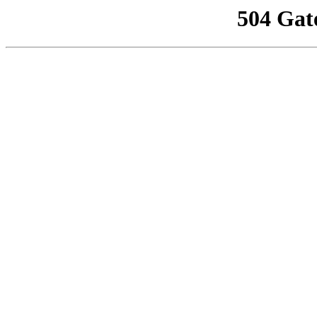
504 Gat