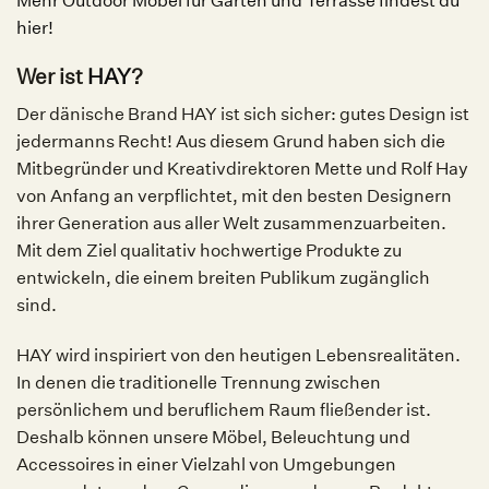
Mehr Outdoor Möbel für Garten und Terrasse findest du
hier!
Wer ist
HAY
?
Der dänische Brand HAY ist sich sicher: gutes Design ist
jedermanns Recht! Aus diesem Grund haben sich die
Mitbegründer und Kreativdirektoren Mette und Rolf Hay
von Anfang an verpflichtet, mit den besten Designern
ihrer Generation aus aller Welt zusammenzuarbeiten.
Mit dem Ziel qualitativ hochwertige Produkte zu
entwickeln, die einem breiten Publikum zugänglich
sind.
HAY wird inspiriert von den heutigen Lebensrealitäten.
In denen die traditionelle Trennung zwischen
persönlichem und beruflichem Raum fließender ist.
Deshalb können unsere Möbel, Beleuchtung und
Accessoires in einer Vielzahl von Umgebungen