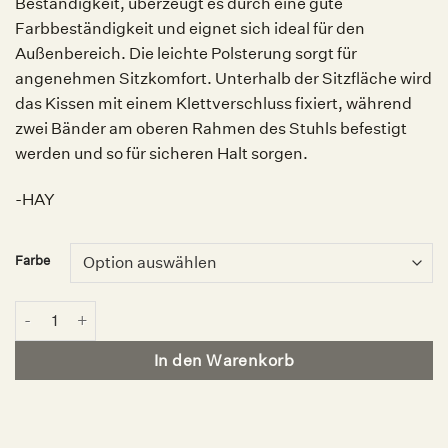
Beständigkeit, überzeugt es durch eine gute
Farbbeständigkeit und eignet sich ideal für den
Außenbereich. Die leichte Polsterung sorgt für
angenehmen Sitzkomfort. Unterhalb der Sitzfläche wird
das Kissen mit einem Klettverschluss fixiert, während
zwei Bänder am oberen Rahmen des Stuhls befestigt
werden und so für sicheren Halt sorgen.
-HAY
Farbe
Crate Sitzkissen Quilted, HAY Menge
In den Warenkorb