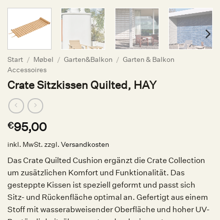
Start
/
Møbel
/
Garten&Balkon
/
Garten & Balkon
Accessoires
Crate Sitzkissen Quilted, HAY
95,00
€
inkl. MwSt.
zzgl.
Versandkosten
Das Crate Quilted Cushion ergänzt die Crate Collection
um zusätzlichen Komfort und Funktionalität. Das
gesteppte Kissen ist speziell geformt und passt sich
Sitz- und Rückenfläche optimal an. Gefertigt aus einem
Stoff mit wasserabweisender Oberfläche und hoher UV-