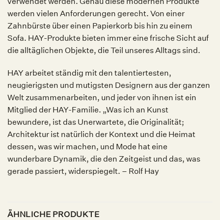
verwendet werden. Genau diese modernen Produkte
werden vielen Anforderungen gerecht. Von einer
Zahnbürste über einen Papierkorb bis hin zu einem
Sofa. HAY-Produkte bieten immer eine frische Sicht auf
die alltäglichen Objekte, die Teil unseres Alltags sind.
HAY arbeitet ständig mit den talentiertesten,
neugierigsten und mutigsten Designern aus der ganzen
Welt zusammenarbeiten, und jeder von ihnen ist ein
Mitglied der HAY-Familie. „Was ich an Kunst
bewundere, ist das Unerwartete, die Originalität;
Architektur ist natürlich der Kontext und die Heimat
dessen, was wir machen, und Mode hat eine
wunderbare Dynamik, die den Zeitgeist und das, was
gerade passiert, widerspiegelt. – Rolf Hay
ÄHNLICHE PRODUKTE