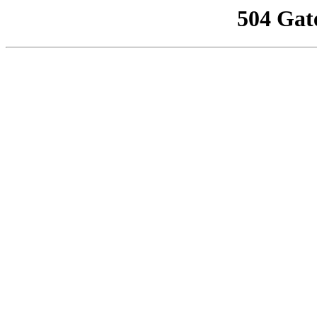
504 Gat