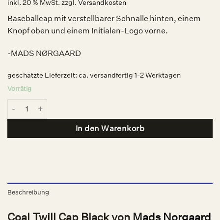
inkl. 20 % MwSt.
zzgl.
Versandkosten
Baseballcap mit verstellbarer Schnalle hinten, einem
Knopf oben und einem Initialen-Logo vorne.
-MADS NØRGAARD
geschätzte Lieferzeit:
ca. versandfertig 1-2 Werktagen
Vorrätig
Coal Twill Cap Black, MADS NØRGAARD Menge
In den Warenkorb
Beschreibung
Coal Twill Cap Black von
Mads Norgaard