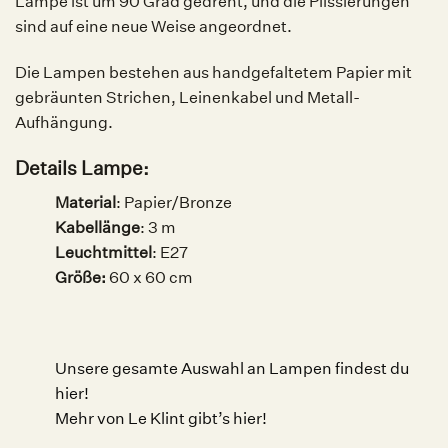
Lampe ist um 90 Grad gedreht, und die Plissierungen
sind auf eine neue Weise angeordnet.
Die Lampen bestehen aus handgefaltetem Papier mit
gebräunten Strichen, Leinenkabel und Metall-
Aufhängung.
Details Lampe:
Material
: Papier/Bronze
Kabellänge
: 3 m
Leuchtmittel
:
E27
Größe:
60 x 60 cm
Unsere gesamte Auswahl an Lampen findest du
hier!
Mehr von Le Klint gibt’s hier!