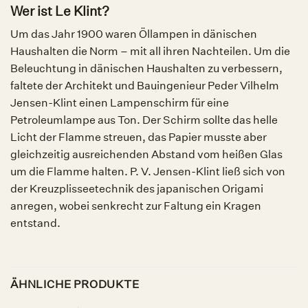
Wer ist Le Klint?
Um das Jahr 1900 waren Öllampen in dänischen
Haushalten die Norm – mit all ihren Nachteilen. Um die
Beleuchtung in dänischen Haushalten zu verbessern,
faltete der Architekt und Bauingenieur Peder Vilhelm
Jensen-Klint einen Lampenschirm für eine
Petroleumlampe aus Ton. Der Schirm sollte das helle
Licht der Flamme streuen, das Papier musste aber
gleichzeitig ausreichenden Abstand vom heißen Glas
um die Flamme halten. P. V. Jensen-Klint ließ sich von
der Kreuzplisseetechnik des japanischen Origami
anregen, wobei senkrecht zur Faltung ein Kragen
entstand.
ÄHNLICHE PRODUKTE