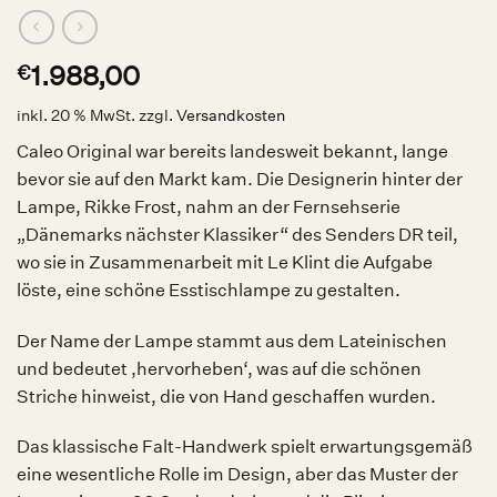
1.988,00
€
inkl. 20 % MwSt.
zzgl.
Versandkosten
Caleo Original war bereits landesweit bekannt, lange
bevor sie auf den Markt kam. Die Designerin hinter der
Lampe, Rikke Frost, nahm an der Fernsehserie
„Dänemarks nächster Klassiker“ des Senders DR teil,
wo sie in Zusammenarbeit mit Le Klint die Aufgabe
löste, eine schöne Esstischlampe zu gestalten.
Der Name der Lampe stammt aus dem Lateinischen
und bedeutet ‚hervorheben‘, was auf die schönen
Striche hinweist, die von Hand geschaffen wurden.
Das klassische Falt-Handwerk spielt erwartungsgemäß
eine wesentliche Rolle im Design, aber das Muster der