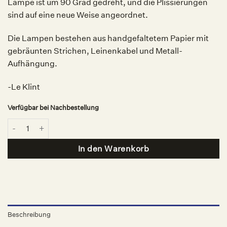
Lampe ist um 90 Grad gedreht, und die Plissierungen
sind auf eine neue Weise angeordnet.
Die Lampen bestehen aus handgefaltetem Papier mit
gebräunten Strichen, Leinenkabel und Metall-
Aufhängung.
-Le Klint
Verfügbar bei Nachbestellung
Caleo Original Pendelleuchte, Le Klint Menge
In den Warenkorb
Beschreibung