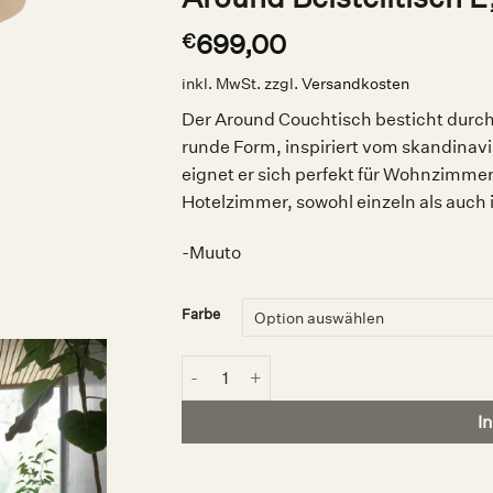
699,00
€
inkl. MwSt.
zzgl.
Versandkosten
Der Around Couchtisch besticht durch
runde Form, inspiriert vom skandinav
eignet er sich perfekt für Wohnzimm
Hotelzimmer, sowohl einzeln als auch
-Muuto
Farbe
Around Beistelltisch L, Muuto Menge
I