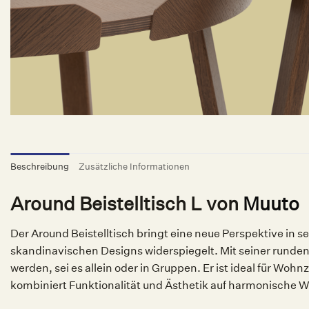
Beschreibung
Zusätzliche Informationen
Around Beistelltisch L von
Muuto
Der Around Beistelltisch bringt eine neue Perspektive in 
skandinavischen Designs widerspiegelt. Mit seiner rund
werden, sei es allein oder in Gruppen. Er ist ideal für W
kombiniert Funktionalität und Ästhetik auf harmonische W