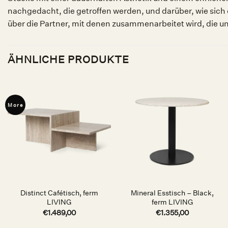
nachgedacht, die getroffen werden, und darüber, wie sich
über die Partner, mit denen zusammenarbeitet wird, die una
ÄHNLICHE PRODUKTE
More
Auf die
Auf die
Wunschliste
Wunschliste
Distinct Cafétisch, ferm
Mineral Esstisch – Black,
LIVING
ferm LIVING
€
1.489,00
€
1.355,00