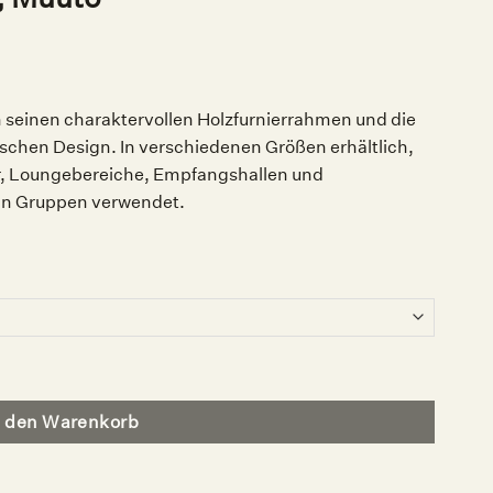
 seinen charaktervollen Holzfurnierrahmen und die
ischen Design. In verschiedenen Größen erhältlich,
er, Loungebereiche, Empfangshallen und
 in Gruppen verwendet.
n den Warenkorb