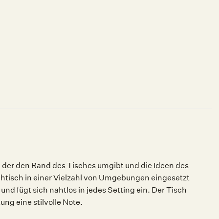
, der den Rand des Tisches umgibt und die Ideen des
htisch in einer Vielzahl von Umgebungen eingesetzt
nd fügt sich nahtlos in jedes Setting ein. Der Tisch
ng eine stilvolle Note.