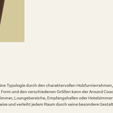
seine Typologie durch den charaktervollen Holzfurnierrahmen
en Form und den verschiedenen Größen kann der Around Couc
ohnzimmer, Loungebereiche, Empfangshallen oder Hotelzimmer u
eise und verleiht jedem Raum durch seine besondere Gestaltu