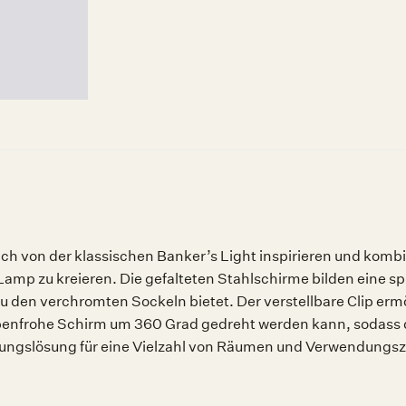
sich von der klassischen Banker’s Light inspirieren und kom
mp zu kreieren. Die gefalteten Stahlschirme bilden eine spit
 den verchromten Sockeln bietet. Der verstellbare Clip ermö
arbenfrohe Schirm um 360 Grad gedreht werden kann, sodass
htungslösung für eine Vielzahl von Räumen und Verwendungs