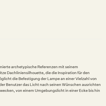
binierte archetypische Referenzen mit seinem
ze Dachliniensilhouette, die die Inspiration für den
glicht die Befestigung der Lampe an einer Vielzahl von
 der Benutzer das Licht nach seinen Wünschen ausrichten
zwecken, von einem Umgebungslicht in einer Ecke bis hin