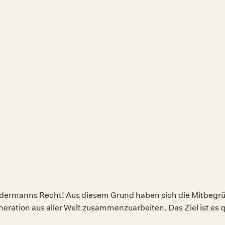
 jedermanns Recht! Aus diesem Grund haben sich die Mitbegr
neration aus aller Welt zusammenzuarbeiten. Das Ziel ist es 