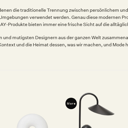
n denen die traditionelle Trennung zwischen persönlichem un
on Umgebungen verwendet werden. Genau diese modernen Pro
Y-Produkte bieten immer eine frische Sicht auf die alltäglich
ten und mutigsten Designern aus der ganzen Welt zusammenar
der Kontext und die Heimat dessen, was wir machen, und Mode
More
Auf die
Auf die
Wunschliste
Wunschliste