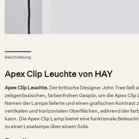
Beschreibung
Apex Clip Leuchte von
HAY
Apex Clip Leuchte.
Der britische Designer John Tree ließ 
zeitgenössischen, farbenfrohen Gespür, um die Apex Clip La
Namen der Lampe lieferte und einen grafischen Kontrast zu
vertikalen und horizontalen Oberflächen, während der f
kann. Die Apex Clip Lamp bietet eine funktionale Beleuc
zu einer Leselampe über einem Sofa.