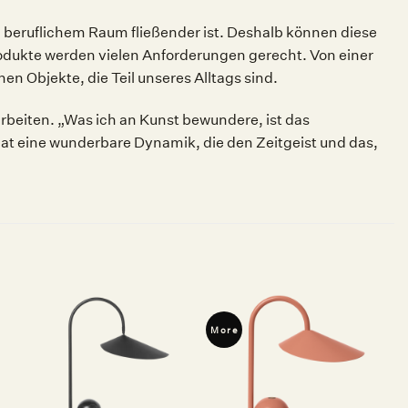
d beruflichem Raum fließender ist. Deshalb können diese
dukte werden vielen Anforderungen gerecht. Von einer
en Objekte, die Teil unseres Alltags sind.
beiten. „Was ich an Kunst bewundere, ist das
 hat eine wunderbare Dynamik, die den Zeitgeist und das,
More
Auf die
Auf die
Wunschliste
Wunschliste