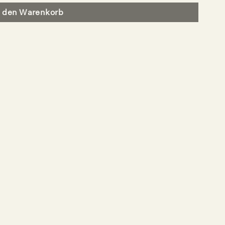
n den Warenkorb