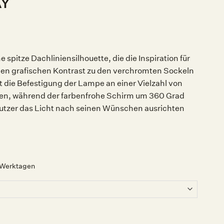
AY
 spitze Dachliniensilhouette, die die Inspiration für
nen grafischen Kontrast zu den verchromten Sockeln
ht die Befestigung der Lampe an einer Vielzahl von
hen, während der farbenfrohe Schirm um 360 Grad
utzer das Licht nach seinen Wünschen ausrichten
2 Werktagen