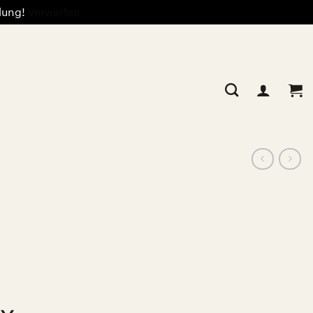
llung!
Verwerfen