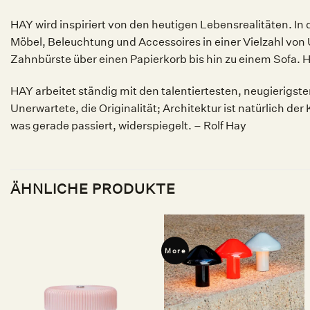
HAY wird inspiriert von den heutigen Lebensrealitäten. I
Möbel, Beleuchtung und Accessoires in einer Vielzahl v
Zahnbürste über einen Papierkorb bis hin zu einem Sofa. HA
HAY arbeitet ständig mit den talentiertesten, neugierigs
Unerwartete, die Originalität; Architektur ist natürlich 
was gerade passiert, widerspiegelt. – Rolf Hay
ÄHNLICHE PRODUKTE
More
Auf die
Auf die
Wunschliste
Wunschliste