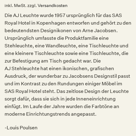
inkl. MwSt.
zzgl.
Versandkosten
Die AJ Leuchte wurde 1957 ursprünglich für das SAS
Royal Hotel in Kopenhagen entworfen und gehört zu den
bedeutendsten Designikonen von Arne Jacobsen.
Ursprünglich umfasste die Produktfamilie eine
Stehleuchte, eine Wandleuchte, eine Tischleuchte und
eine kleinere Tischleuchte sowie eine Tischleuchte, die
zur Befestigung am Tisch gedacht war. Die
AJ Stehleuchte hat einen ikonischen, grafischen
Ausdruck, der wunderbar zu Jacobsens Designstil passt
und im Kontrast zu den Rundungen einiger Möbel im
SAS Royal Hotel steht. Das zeitlose Design der Leuchte
sorgt dafür, dass sie sich in jede Inneneinrichtung
einfügt. Im Laufe der Jahre wurden die Farbtöne an
moderne Einrichtungstrends angepasst.
-Louis Poulsen