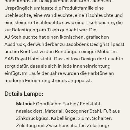
bedeutendsten Designikonen von Arne Jacobsen.
Ursprünglich umfasste die Produktfamilie eine
Stehleuchte, eine Wandleuchte, eine Tischleuchte und
eine kleinere Tischleuchte sowie eine Tischleuchte, die
zur Befestigung am Tisch gedacht war. Die
AJ Stehleuchte hat einen ikonischen, grafischen
Ausdruck, der wunderbar zu Jacobsens Designstil passt
und im Kontrast zu den Rundungen einiger Möbel im
SAS Royal Hotel steht. Das zeitlose Design der Leuchte
sorgt dafür, dass sie sich in jede Inneneinrichtung
einfügt. Im Laufe der Jahre wurden die Farbtöne an
moderne Einrichtungstrends angepasst.
Details Lampe:
Material
: Oberfläche: Farbig/ Edelstahl,
nasslackiert. Material: Gezogener Stahl. Fuß aus
Zinkdruckguss. Kabellänge: 2,6 m. Schalter:
Zuleitung mit Zwischenschalter. Zuleitung: