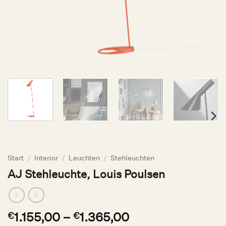
Start
/
Interior
/
Leuchten
/
Stehleuchten
AJ Stehleuchte, Louis Poulsen
1.155,00
–
1.365,00
€
€