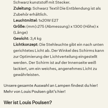
Schwarz kunststoff mit Stecker.
Zuleitung
: Schwarz Textil Die Entblendung ist als
Zubehör erhältlich.
Leuchtmittel
:
1x20W E27
Größe:
(mm):
275 (Abmessung) x 1300 (Höhe) x
(Länge)
Gewicht
:
3,4 kg
Lichtkonzept
: Die Stehleuchte gibt ein nach unten
gerichtetes Licht ab. Der Winkel des Schirms kann
zur Optimierung der Lichtverteilung eingestellt
werden. Der Schirm ist auf der Innenseite weiß
lackiert, um ein weiches, angenehmes Licht zu
gewährleisten.
Unsere gesamte Auswahl an Lampen findest du hier!
Mehr von Louis Poulsen gibt’s hier!
Wer ist Louis Poulsen?