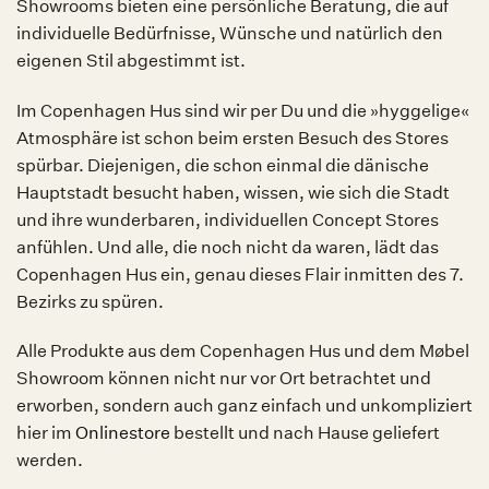
Showrooms bieten eine persönliche Beratung, die auf
individuelle Bedürfnisse, Wünsche und natürlich den
eigenen Stil abgestimmt ist.
Im Copenhagen Hus sind wir per Du und die »hyggelige«
Atmosphäre ist schon beim ersten Besuch des Stores
spürbar. Diejenigen, die schon einmal die dänische
Hauptstadt besucht haben, wissen, wie sich die Stadt
und ihre wunderbaren, individuellen Concept Stores
anfühlen. Und alle, die noch nicht da waren, lädt das
Copenhagen Hus ein, genau dieses Flair inmitten des 7.
Bezirks zu spüren.
Alle Produkte aus dem Copenhagen Hus und dem Møbel
Showroom können nicht nur vor Ort betrachtet und
erworben, sondern auch ganz einfach und unkompliziert
hier im
Onlinestore
bestellt und nach Hause geliefert
werden.