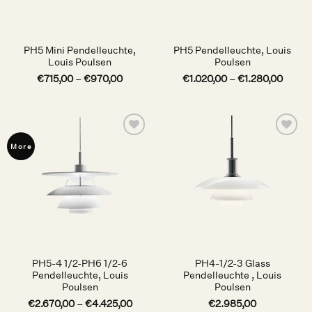
PH5 Mini Pendelleuchte,
PH5 Pendelleuchte, Louis
Louis Poulsen
Poulsen
€
715,00
–
€
970,00
€
1.020,00
–
€
1.280,00
Auf die
Auf die
More
Wunschliste
Wunschliste
PH5-4 1/2-PH6 1/2-6
PH4-1/2-3 Glass
Pendelleuchte, Louis
Pendelleuchte , Louis
Poulsen
Poulsen
€
2.670,00
–
€
4.425,00
€
2.985,00