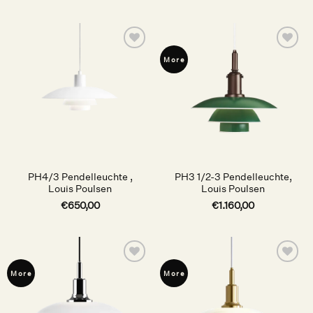
Auf die
Auf die
More
Wunschliste
Wunschliste
PH4/3 Pendelleuchte ,
PH3 1/2-3 Pendelleuchte,
Louis Poulsen
Louis Poulsen
€
650,00
€
1.160,00
Auf die
Auf die
More
More
Wunschliste
Wunschliste