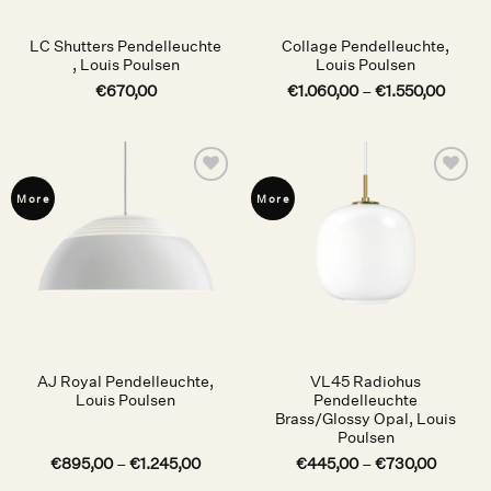
LC Shutters Pendelleuchte
Collage Pendelleuchte,
, Louis Poulsen
Louis Poulsen
€
670,00
€
1.060,00
–
€
1.550,00
Auf die
Auf die
More
More
Wunschliste
Wunschliste
AJ Royal Pendelleuchte,
VL45 Radiohus
Louis Poulsen
Pendelleuchte
Brass/Glossy Opal, Louis
Poulsen
€
895,00
–
€
1.245,00
€
445,00
–
€
730,00