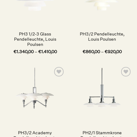
PH3 1/2-3 Glass
PH3/2 Pendelleuchte,
Pendelleuchte, Louis
Louis Poulsen
Poulsen
€
1.340,00
–
€
1.410,00
€
860,00
–
€
920,00
Auf die
Auf die
Wunschliste
Wunschliste
PH3/2 Academy
PH2/1 Stammkrone