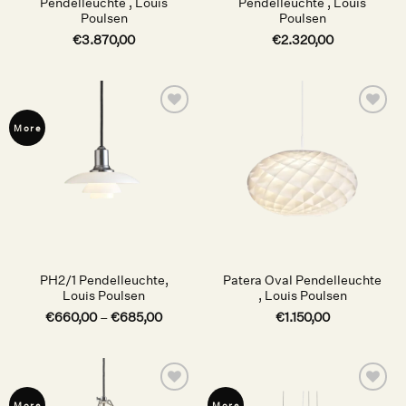
Pendelleuchte , Louis
Pendelleuchte , Louis
Poulsen
Poulsen
€
3.870,00
€
2.320,00
Auf die
Auf die
More
Wunschliste
Wunschliste
PH2/1 Pendelleuchte,
Patera Oval Pendelleuchte
Louis Poulsen
, Louis Poulsen
€
660,00
–
€
685,00
€
1.150,00
Auf die
Auf die