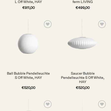
L Off White, HAY
ferm LIVING
€
911,00
€
499,00
Auf die
Auf die
Wunschliste
Wunschliste
Ball Bubble Pendelleuchte
Saucer Bubble
S Off White, HAY
Pendelleuchte S Off White,
HAY
€
520,00
€
520,00