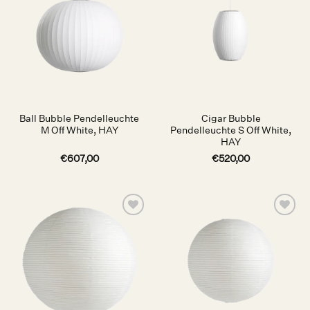
Auf die
Auf die
Wunschliste
Wunschliste
Ball Bubble Pendelleuchte
Cigar Bubble
M Off White, HAY
Pendelleuchte S Off White,
HAY
€
607,00
€
520,00
Auf die
Auf die
Wunschliste
Wunschliste