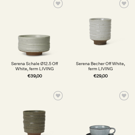
Auf die
Auf die
Wunschliste
Wunschliste
Serena Schale Ø12.5 Off
Serena Becher Off White,
White, ferm LIVING
ferm LIVING
€
39,00
€
29,00
Auf die
Auf die
Wunschliste
Wunschliste