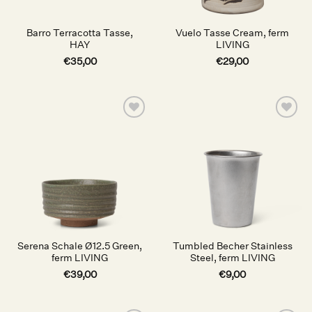
Barro Terracotta Tasse,
Vuelo Tasse Cream, ferm
HAY
LIVING
€
35,00
€
29,00
Auf die
Auf die
Wunschliste
Wunschliste
Serena Schale Ø12.5 Green,
Tumbled Becher Stainless
ferm LIVING
Steel, ferm LIVING
€
39,00
€
9,00