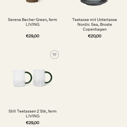
Serena Becher Green, ferm
Teetasse mit Untertasse
LIVING
Nordic Sea, Broste
Copenhagen
€
29,00
€
20,00
Auf die
Wunschliste
Still Teetassen 2 Stk, ferm
LIVING
€
29,00