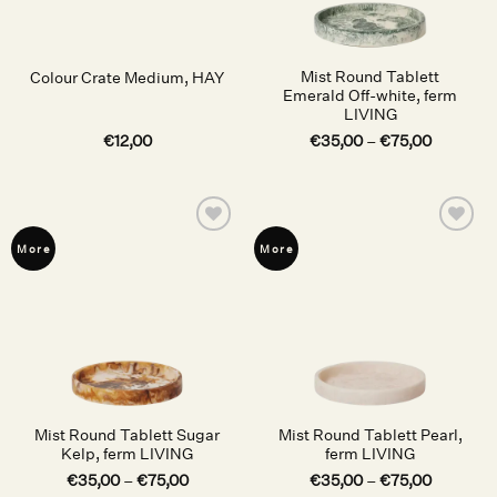
Mist Round Tablett
Colour Crate Medium, HAY
Emerald Off-white, ferm
LIVING
€
12,00
€
35,00
–
€
75,00
Auf die
Auf die
More
More
Wunschliste
Wunschliste
Mist Round Tablett Sugar
Mist Round Tablett Pearl,
Kelp, ferm LIVING
ferm LIVING
€
35,00
–
€
75,00
€
35,00
–
€
75,00