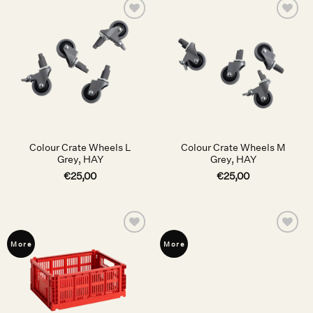
Auf die
Auf die
Wunschliste
Wunschliste
Colour Crate Wheels L
Colour Crate Wheels M
Grey, HAY
Grey, HAY
€
25,00
€
25,00
Auf die
Auf die
More
More
Wunschliste
Wunschliste