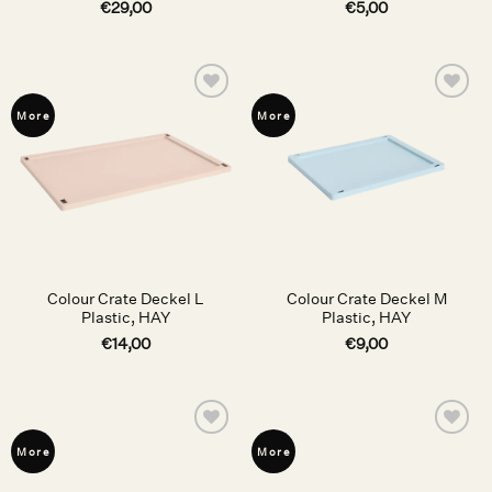
€
29,00
€
5,00
Auf die
Auf die
More
More
Wunschliste
Wunschliste
Colour Crate Deckel L
Colour Crate Deckel M
Plastic, HAY
Plastic, HAY
€
14,00
€
9,00
Auf die
Auf die
More
More
Wunschliste
Wunschliste