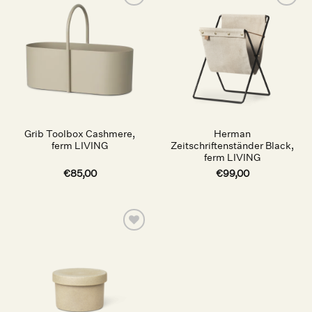
Auf die
Auf die
Wunschliste
Wunschliste
Grib Toolbox Cashmere,
Herman
ferm LIVING
Zeitschriftenständer Black,
ferm LIVING
€
85,00
€
99,00
Auf die
Wunschliste