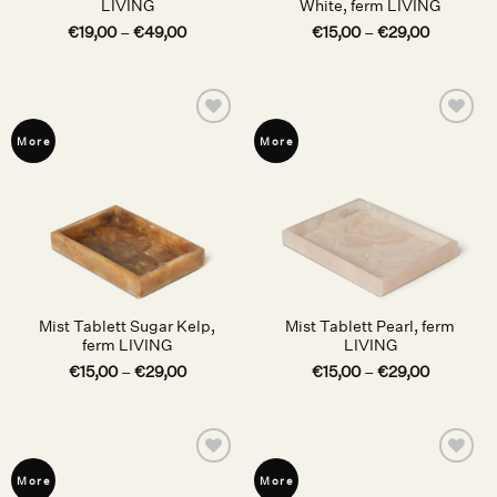
LIVING
White, ferm LIVING
€
19,00
–
€
49,00
€
15,00
–
€
29,00
Auf die
Auf die
More
More
Wunschliste
Wunschliste
Mist Tablett Sugar Kelp,
Mist Tablett Pearl, ferm
ferm LIVING
LIVING
€
15,00
–
€
29,00
€
15,00
–
€
29,00
Auf die
Auf die
More
More
Wunschliste
Wunschliste