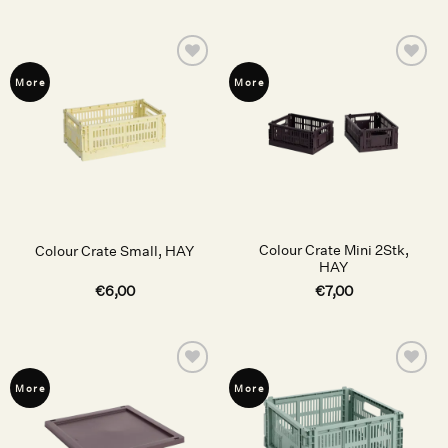
Auf die
Auf die
More
More
Wunschliste
Wunschliste
Colour Crate Mini 2Stk,
Colour Crate Small, HAY
HAY
€
6,00
€
7,00
Auf die
Auf die
More
More
Wunschliste
Wunschliste