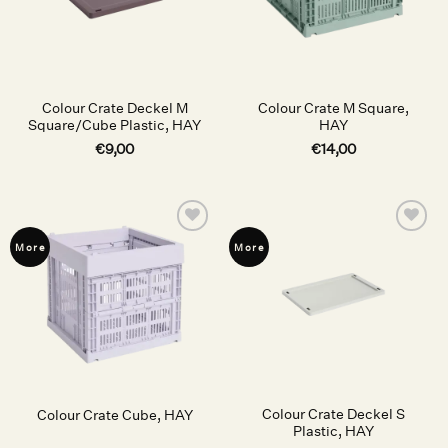
Colour Crate Deckel M
Colour Crate M Square,
Square/Cube Plastic, HAY
HAY
€
9,00
€
14,00
Auf die
Auf die
More
More
Wunschliste
Wunschliste
Colour Crate Deckel S
Colour Crate Cube, HAY
Plastic, HAY