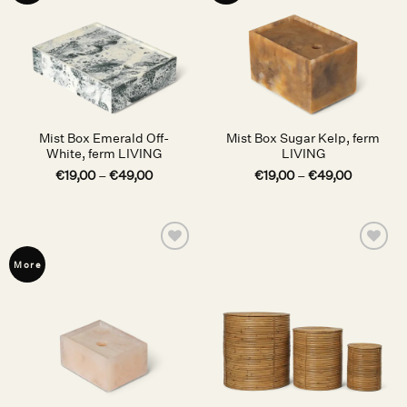
Mist Box Emerald Off-
Mist Box Sugar Kelp, ferm
White, ferm LIVING
LIVING
€
19,00
–
€
49,00
€
19,00
–
€
49,00
Auf die
Auf die
More
Wunschliste
Wunschliste