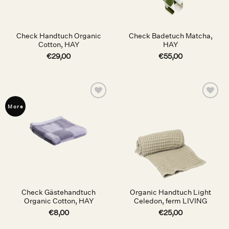
Check Handtuch Organic
Check Badetuch Matcha,
Cotton, HAY
HAY
€
29,00
€
55,00
Auf die
Auf die
More
Wunschliste
Wunschliste
Check Gästehandtuch
Organic Handtuch Light
Organic Cotton, HAY
Celedon, ferm LIVING
€
8,00
€
25,00