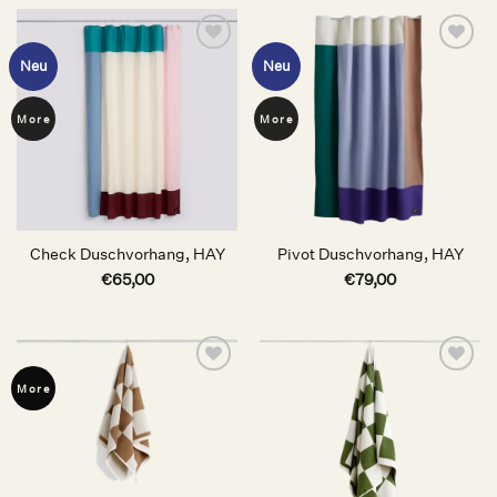
Auf die
Auf die
Neu
Neu
Wunschliste
Wunschliste
More
More
Check Duschvorhang, HAY
Pivot Duschvorhang, HAY
€
65,00
€
79,00
Auf die
Auf die
More
Wunschliste
Wunschliste