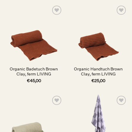
Auf die
Auf die
Wunschliste
Wunschliste
Organic Badetuch Brown
Organic Handtuch Brown
Clay, ferm LIVING
Clay, ferm LIVING
€
45,00
€
25,00
Auf die
Auf die
Wunschliste
Wunschliste