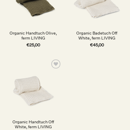
Organic Handtuch Olive,
Organic Badetuch Off
ferm LIVING
White, ferm LIVING
€
25,00
€
45,00
Auf die
Wunschliste
Organic Handtuch Off
White, ferm LIVING