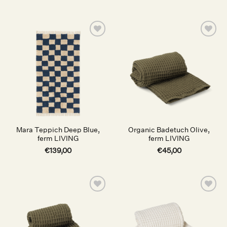
Auf die
Auf die
Wunschliste
Wunschliste
Mara Teppich Deep Blue,
Organic Badetuch Olive,
ferm LIVING
ferm LIVING
€
139,00
€
45,00
Auf die
Auf die
Wunschliste
Wunschliste